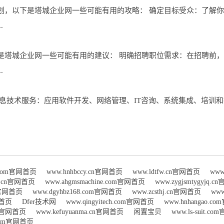
划，以下是塔城企业网一些可能有用的攻略： 确定目标受众：了解
.
是塔城企业网一些可能有用的建议： 明确招聘职位需求：在招聘前
.
息技术服务：应用软件开发、网络管理、IT咨询、系统集成、培训和
n.com官网首页
www.hnhbccy.cn官网首页
www.ldtfw.cn官网首页
www
n-d.cn官网首页
www.ahgmsmachine.com官网首页
www.zygjsmtygyjq.
om官网首页
www.dgyhbz168.com官网首页
www.zcsthj.cn官网首页
ww
网首页
Dfer技术网
www.qingyitech.com官网首页
www.hnhangao.c
com官网首页
www.kefuyuanma.cn官网首页
闲置宝贝
www.ls-suit.c
.com官网首页