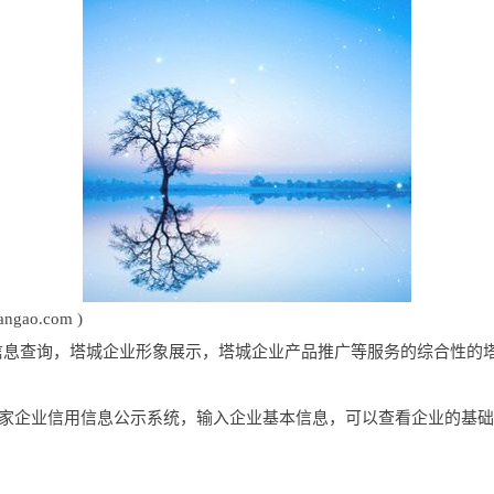
gao.com )
供塔城企业信息查询，塔城企业形象展示，塔城企业产品推广等服务的综合性
国家企业信用信息公示系统，输入企业基本信息，可以查看企业的基