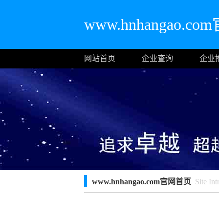
www.hnhangao.c
网站首页
企业查询
企业
www.hnhangao.com官网首页
Site Int