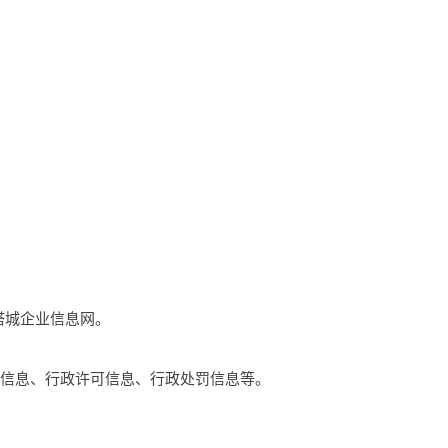
的塔城企业信息网。
础信息、行政许可信息、行政处罚信息等。